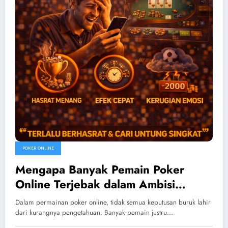
POKER ONLINE
Mengapa Banyak Pemain Poker
Online Terjebak dalam Ambisi
Sesaat
Dalam permainan poker online, tidak semua keputusan buruk lahir
dari kurangnya pengetahuan. Banyak pemain justru…