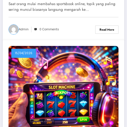
Saat orang mulai membahas sportsbook online, topik yang paling
sering muncul biasanya langsung mengarah ke…
Admin
0 Comments
Read More
15/04/2026