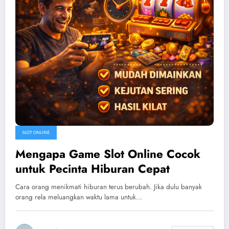
SLOT ONLINE
Mengapa Game Slot Online Cocok
untuk Pecinta Hiburan Cepat
Cara orang menikmati hiburan terus berubah. Jika dulu banyak
orang rela meluangkan waktu lama untuk…