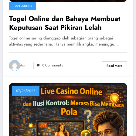
TOGEL ONLINE
Togel Online dan Bahaya Membuat
Keputusan Saat Pikiran Lelah
Togel online sering dianggap oleh sebagian orang sebagai
aktivitas yang sederhana. Hanya memilih angka, menunggu…
Admin
0 Comments
Read More
07/04/2026