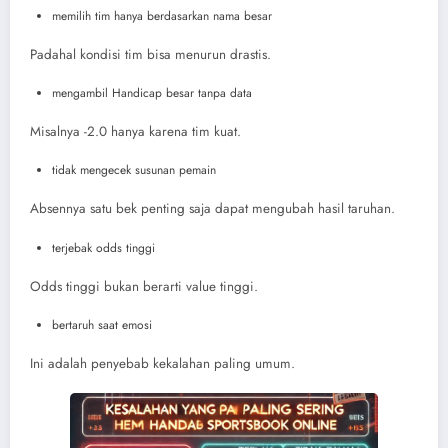
memilih tim hanya berdasarkan nama besar
Padahal kondisi tim bisa menurun drastis.
mengambil Handicap besar tanpa data
Misalnya -2.0 hanya karena tim kuat.
tidak mengecek susunan pemain
Absennya satu bek penting saja dapat mengubah hasil taruhan.
terjebak odds tinggi
Odds tinggi bukan berarti value tinggi.
bertaruh saat emosi
Ini adalah penyebab kekalahan paling umum.