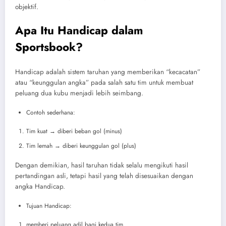
objektif.
Apa Itu Handicap dalam
Sportsbook?
Handicap adalah sistem taruhan yang memberikan “kecacatan”
atau “keunggulan angka” pada salah satu tim untuk membuat
peluang dua kubu menjadi lebih seimbang.
Contoh sederhana:
Tim kuat → diberi beban gol (minus)
Tim lemah → diberi keunggulan gol (plus)
Dengan demikian, hasil taruhan tidak selalu mengikuti hasil
pertandingan asli, tetapi hasil yang telah disesuaikan dengan
angka Handicap.
Tujuan Handicap:
memberi peluang adil bagi kedua tim