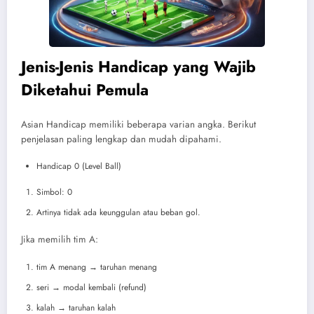
Jenis-Jenis Handicap yang Wajib
Diketahui Pemula
Asian Handicap memiliki beberapa varian angka. Berikut
penjelasan paling lengkap dan mudah dipahami.
Handicap 0 (Level Ball)
Simbol: 0
Artinya tidak ada keunggulan atau beban gol.
Jika memilih tim A:
tim A menang → taruhan menang
seri → modal kembali (refund)
kalah → taruhan kalah