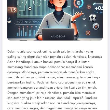
Dalam dunia sportsbook online, salah satu jenis taruhan yang
paling sering digunakan oleh pemain adalah Handicap, khususnya
Asian Handicap. Namun banyak pemula hanya ikut-ikutan
memasang Handicap tanpa benar-benar memahami konsep
dasarnya. Akibatnya, pemain sering salah menafsirkan angka,
memilih pilihan yang tidak sesuai, atau memasang taruhan hanya
berdasarkan insting. Padahal Handicap sebenarnya ada untuk
menyeimbangkan pertandingan antara tim kuat dan tim lemah.
Dengan memahami prinsip Handicap, pemain bisa membuat
keputusan yang jauh lebih rasional dan tidak impulsif. Panduan
lengkap ini akan menjelaskan apa itu Handicap, jenis-jenisnya,
cara membaca angka, dan bagaimana menganalisisnya secara