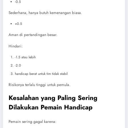
-0.5
Sederhana, hanya butuh kemenangan biasa.
+0.5
Aman di pertandingan besar.
Hindari:
-1.5 atau lebih
-2.0
handicap berat untuk tim tidak stabil
Risikonya terlalu tinggi untuk pemula.
Kesalahan yang Paling Sering
Dilakukan Pemain Handicap
Pemain sering gagal karena: