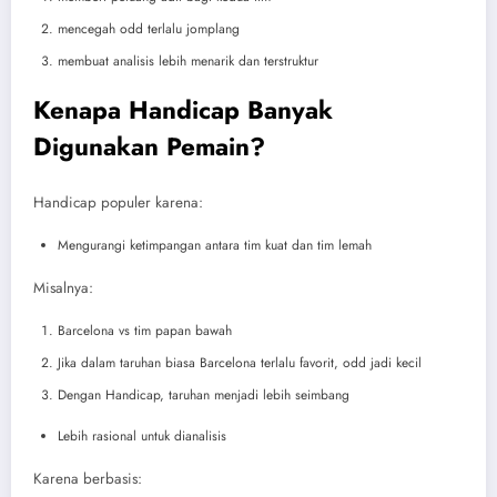
mencegah odd terlalu jomplang
membuat analisis lebih menarik dan terstruktur
Kenapa Handicap Banyak
Digunakan Pemain?
Handicap populer karena:
Mengurangi ketimpangan antara tim kuat dan tim lemah
Misalnya:
Barcelona vs tim papan bawah
Jika dalam taruhan biasa Barcelona terlalu favorit, odd jadi kecil
Dengan Handicap, taruhan menjadi lebih seimbang
Lebih rasional untuk dianalisis
Karena berbasis: