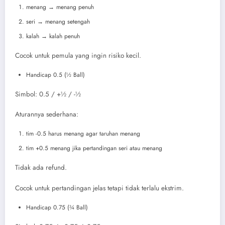
menang → menang penuh
seri → menang setengah
kalah → kalah penuh
Cocok untuk pemula yang ingin risiko kecil.
Handicap 0.5 (½ Ball)
Simbol: 0.5 / +½ / -½
Aturannya sederhana:
tim -0.5 harus menang agar taruhan menang
tim +0.5 menang jika pertandingan seri atau menang
Tidak ada refund.
Cocok untuk pertandingan jelas tetapi tidak terlalu ekstrim.
Handicap 0.75 (¾ Ball)