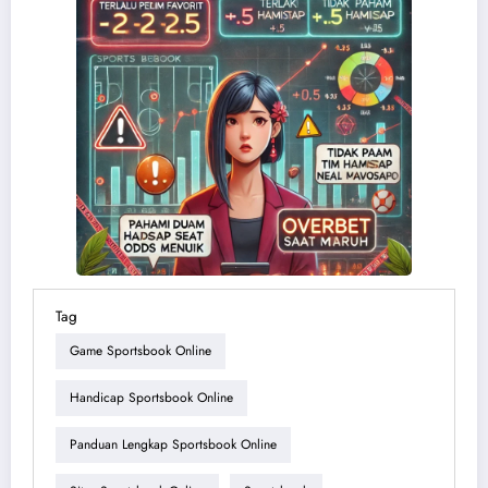
Tag
Game Sportsbook Online
Handicap Sportsbook Online
Panduan Lengkap Sportsbook Online