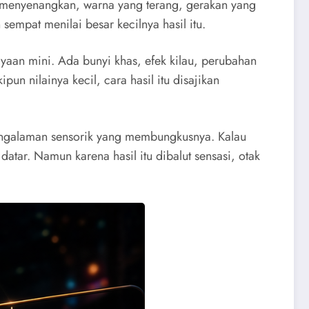
g menyenangkan, warna yang terang, gerakan yang
empat menilai besar kecilnya hasil itu.
yaan mini. Ada bunyi khas, efek kilau, perubahan
n nilainya kecil, cara hasil itu disajikan
pengalaman sensorik yang membungkusnya. Kalau
atar. Namun karena hasil itu dibalut sensasi, otak