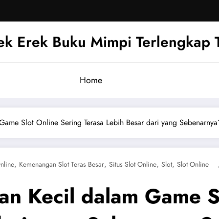
rek Erek Buku Mimpi Terlengkap 
Home
me Slot Online Sering Terasa Lebih Besar dari yang Sebenarnya
,
,
,
,
nline
Kemenangan Slot Teras Besar
Situs Slot Online
Slot
Slot Online
 Kecil dalam Game Sl