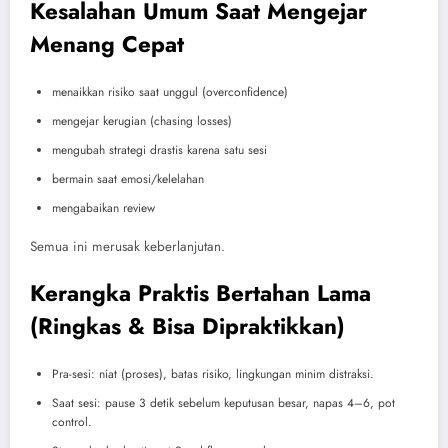
Kesalahan Umum Saat Mengejar
Menang Cepat
menaikkan risiko saat unggul (overconfidence)
mengejar kerugian (chasing losses)
mengubah strategi drastis karena satu sesi
bermain saat emosi/kelelahan
mengabaikan review
Semua ini merusak keberlanjutan.
Kerangka Praktis Bertahan Lama
(Ringkas & Bisa Dipraktikkan)
Pra-sesi: niat (proses), batas risiko, lingkungan minim distraksi.
Saat sesi: pause 3 detik sebelum keputusan besar, napas 4–6, pot
control.