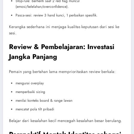
Stop-rule: berhenti saat 2 red flag muncul
(emosi/kelelahan/overconfidence).
Pasca-sesi: review 3 hand kunci, 1 perbaikan spesifik.
Kerangka sederhana ini menjaga kualitas keputusan dari sesi ke
sesi.
Review & Pembelajaran: Investasi
Jangka Panjang
Pemain yang bertahan lama memprioritaskan review berkala:
mengurai overplay
memperbaiki sizing
menilai konteks board & range lawan
mencatat pola tilt pribadi
Belajar dari kesalahan kecil mencegah kesalahan besar berulang.