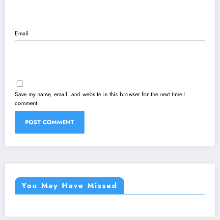
Email
Save my name, email, and website in this browser for the next time I
comment.
You May Have Missed