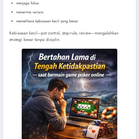
menjaga fokus
menerima varians
memelihara kebiasaan kecil yang benar
Kebiasaan kecil—pot control, stop-rule, review—mengalahkan
strategi besar tanpa disiplin.