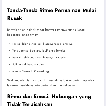
Tanda-Tanda Ritme Permainan Mulai
Rusak
Banyak pemain tidak sadar bahwa ritmenya sudah kacau.
Beberapa tanda umum:
Ikut pot lebih sering dari biasanya tanpa kartu kuat
Terlalu sering 3-bet atau bluff tanpa konteks
Bermain lebih cepat dari biasanya (auto-pilot)
Sulit fold di hand marginal
Merasa “harus ikut” meski ragu
Saat tanda-tanda ini muncul, masalahnya bukan pada meja atau
lawan—masalahnya ada pada ritme internal pemain.
Ritme dan Emosi: Hubungan yang
Tidak Terpisahkan