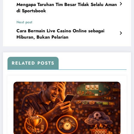
Mengapa Taruhan Tim Besar Tidak Selalu Aman
di Sportsbook
Next post
Cara Bermain Live Casino Online sebagai
Hiburan, Bukan Pelarian
RELATED POSTS