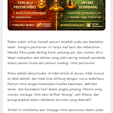
Dalam poker online, banyak pemain terjebak pada satu kesalahan
besar: mengira permainan ini hanya soal kartu dan keberanian.
Mereka fokus pada starting hand, peluang pot, atau momen all-in,
tetapi melupakan satu elemen yang justru sering menjadi pembeda
antara pemain biasa dan pemain matang: ritme permainan.
Ritme adalah denyut poker. Ia tidak tertulis di aturan, tidak muncul
di tabel statistik, dan tidak bisa dihitung dengan rumus sederhana.
Namun ritme sangat menentukan kualitas keputusan, stabilitas
emosi, dan konsistensi hasil dalam jangka panjang. Pemain yang
mampu menjaga ritme akan terlihat “tenang”, sulit dibaca, dan
jarang terjebak dalam kekalahan beruntun yang destruktif.
Artikel ini membahas seni menjaga ritme permainan dalam poker