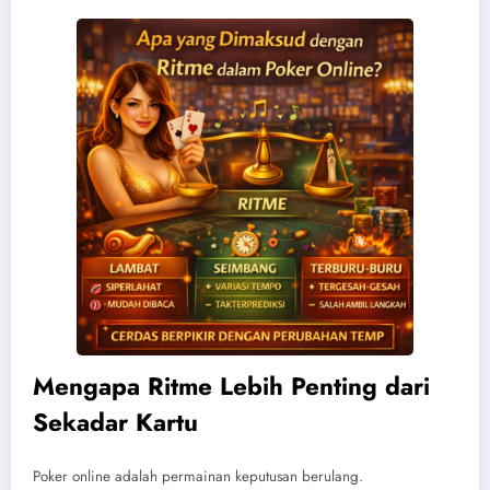
Mengapa Ritme Lebih Penting dari
Sekadar Kartu
Poker online adalah permainan keputusan berulang.