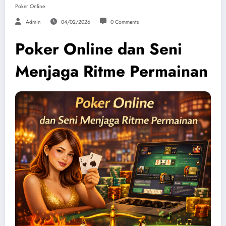
Poker Online
Admin
04/02/2026
0 Comments
Poker Online dan Seni
Menjaga Ritme Permainan