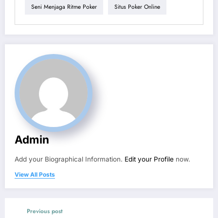
Seni Menjaga Ritme Poker
Situs Poker Online
Admin
Add your Biographical Information.
Edit your Profile
now.
View All Posts
Previous post