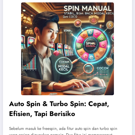
Auto Spin & Turbo Spin: Cepat,
Efisien, Tapi Berisiko
Sebelum masuk ke freespin, ada fitur auto spin dan turbo spin
yang sering digunakan pemain. Dua fitur ini mempercepat