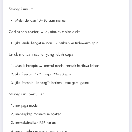
Strategi umum:
Mulai dengan 10–30 spin manual
Cari tanda scatter, wild, atau tumbler aktif.
Jika tanda hangat muncul → naikkan ke turbo/auto spin
Untuk mencari scatter yang lebih cepat.
Masuk freespin → kontrol modal setelah hasilnya keluar
Jika freespin “isi”: lanjut 20–30 spin
Jika freespin “kosong”: berhenti atau ganti game
Strategi ini bertujuan:
menjaga modal
menangkap momentum scatter
memaksimalkan RTP harian
menghindari jebakan mesin dingin