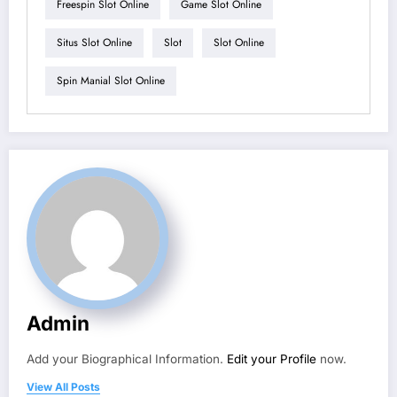
Freespin Slot Online
Game Slot Online
Situs Slot Online
Slot
Slot Online
Spin Manial Slot Online
Admin
Add your Biographical Information.
Edit your Profile
now.
View All Posts