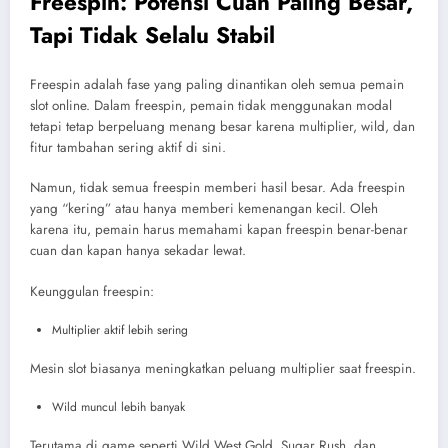
Freespin: Potensi Cuan Paling Besar,
Tapi Tidak Selalu Stabil
Freespin adalah fase yang paling dinantikan oleh semua pemain
slot online. Dalam freespin, pemain tidak menggunakan modal
tetapi tetap berpeluang menang besar karena multiplier, wild, dan
fitur tambahan sering aktif di sini.
Namun, tidak semua freespin memberi hasil besar. Ada freespin
yang “kering” atau hanya memberi kemenangan kecil. Oleh
karena itu, pemain harus memahami kapan freespin benar-benar
cuan dan kapan hanya sekadar lewat.
Keunggulan freespin:
Multiplier aktif lebih sering
Mesin slot biasanya meningkatkan peluang multiplier saat freespin.
Wild muncul lebih banyak
Terutama di game seperti Wild West Gold, Sugar Rush, dan