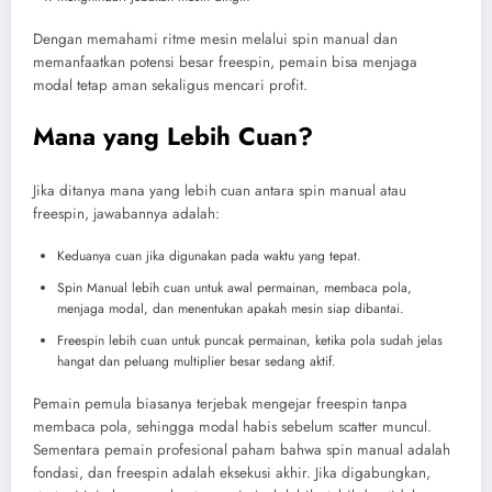
Dengan memahami ritme mesin melalui spin manual dan
memanfaatkan potensi besar freespin, pemain bisa menjaga
modal tetap aman sekaligus mencari profit.
Mana yang Lebih Cuan?
Jika ditanya mana yang lebih cuan antara spin manual atau
freespin, jawabannya adalah:
Keduanya cuan jika digunakan pada waktu yang tepat.
Spin Manual lebih cuan untuk awal permainan, membaca pola,
menjaga modal, dan menentukan apakah mesin siap dibantai.
Freespin lebih cuan untuk puncak permainan, ketika pola sudah jelas
hangat dan peluang multiplier besar sedang aktif.
Pemain pemula biasanya terjebak mengejar freespin tanpa
membaca pola, sehingga modal habis sebelum scatter muncul.
Sementara pemain profesional paham bahwa spin manual adalah
fondasi, dan freespin adalah eksekusi akhir. Jika digabungkan,