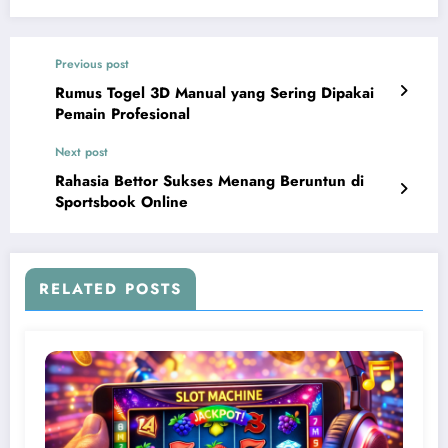
Previous post
Rumus Togel 3D Manual yang Sering Dipakai
Pemain Profesional
Next post
Rahasia Bettor Sukses Menang Beruntun di
Sportsbook Online
RELATED POSTS