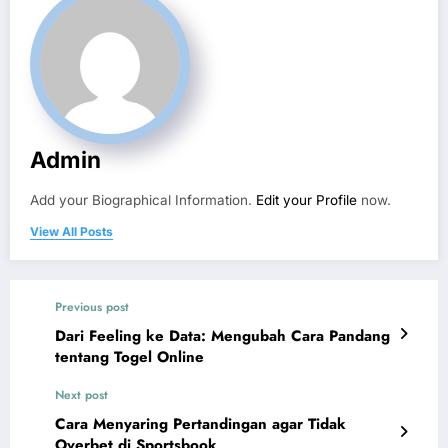
Admin
Add your Biographical Information.
Edit your Profile
now.
View All Posts
Previous post
Dari Feeling ke Data: Mengubah Cara Pandang
tentang Togel Online
Next post
Cara Menyaring Pertandingan agar Tidak
Overbet di Sportsbook