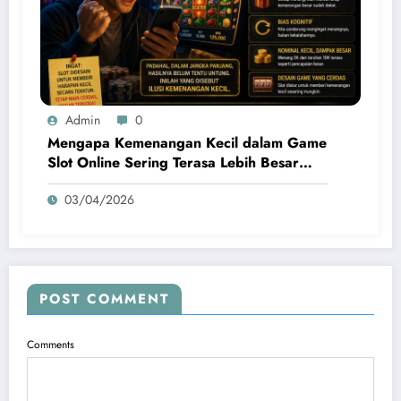
Admin
0
Mengapa Kemenangan Kecil dalam Game
Slot Online Sering Terasa Lebih Besar
dari yang Sebenarnya?
03/04/2026
POST COMMENT
Comments