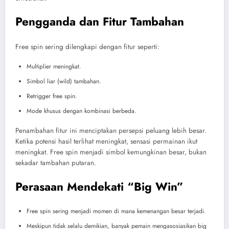
Pengganda dan Fitur Tambahan
Free spin sering dilengkapi dengan fitur seperti:
Multiplier meningkat.
Simbol liar (wild) tambahan.
Retrigger free spin.
Mode khusus dengan kombinasi berbeda.
Penambahan fitur ini menciptakan persepsi peluang lebih besar.
Ketika potensi hasil terlihat meningkat, sensasi permainan ikut
meningkat. Free spin menjadi simbol kemungkinan besar, bukan
sekadar tambahan putaran.
Perasaan Mendekati “Big Win”
Free spin sering menjadi momen di mana kemenangan besar terjadi.
Meskipun tidak selalu demikian, banyak pemain mengasosiasikan big