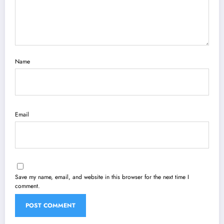
Name
Email
Save my name, email, and website in this browser for the next time I
comment.