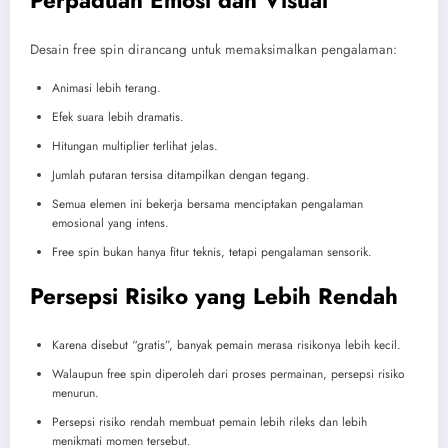
Desain free spin dirancang untuk memaksimalkan pengalaman:
Animasi lebih terang.
Efek suara lebih dramatis.
Hitungan multiplier terlihat jelas.
Jumlah putaran tersisa ditampilkan dengan tegang.
Semua elemen ini bekerja bersama menciptakan pengalaman
emosional yang intens.
Free spin bukan hanya fitur teknis, tetapi pengalaman sensorik.
Persepsi Risiko yang Lebih Rendah
Karena disebut “gratis”, banyak pemain merasa risikonya lebih kecil.
Walaupun free spin diperoleh dari proses permainan, persepsi risiko
menurun.
Persepsi risiko rendah membuat pemain lebih rileks dan lebih
menikmati momen tersebut.