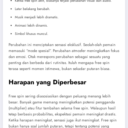
Ketika free spin aktif, biasanya terjadi perubahan visual dan audio.
Latar belakang berubah.
Musik menjadi lebih dramatis.
Animasi lebih dinamis.
Simbol khusus muncul.
Perubahan ini menciptakan sensasi eksklusif. Seolah-olah pemain
memasuki “mode spesial”. Perubahan atmosfer meningkatkan fokus
dan emosi. Otak merespons perubahan sebagai sesuatu yang
penting dan berbeda dari rutinitas. Itulah mengapa free spin
terasa seperti momen istimewa, bukan sekadar putaran biasa.
Harapan yang Diperbesar
Free spin sering diasosiasikan dengan peluang menang lebih
besar. Banyak game memang meningkatkan potensi pengganda
(multiplier) atau fitur tambahan selama free spin. Walaupun hasil
tetap berbasis probabilitas, ekspektasi pemain meningkat drastis.
Ketika harapan meningkat, sensasi juga ikut meningkat. Free spin
bukan hanya soal jumlah putaran, tetapi tentang potensi yang