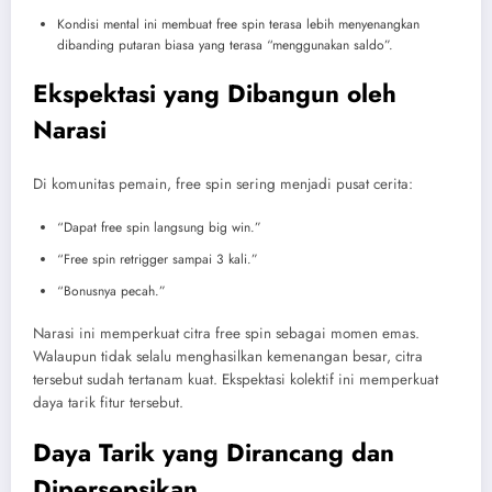
Kondisi mental ini membuat free spin terasa lebih menyenangkan
dibanding putaran biasa yang terasa “menggunakan saldo”.
Ekspektasi yang Dibangun oleh
Narasi
Di komunitas pemain, free spin sering menjadi pusat cerita:
“Dapat free spin langsung big win.”
“Free spin retrigger sampai 3 kali.”
“Bonusnya pecah.”
Narasi ini memperkuat citra free spin sebagai momen emas.
Walaupun tidak selalu menghasilkan kemenangan besar, citra
tersebut sudah tertanam kuat. Ekspektasi kolektif ini memperkuat
daya tarik fitur tersebut.
Daya Tarik yang Dirancang dan
Dipersepsikan