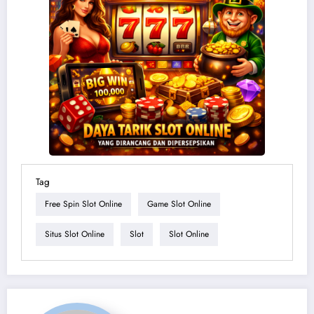
Tag
Free Spin Slot Online
Game Slot Online
Situs Slot Online
Slot
Slot Online