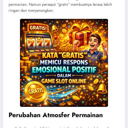
permainan. Namun persepsi “gratis” membuatnya terasa lebih
ringan dan menyenangkan.
Perubahan Atmosfer Permainan