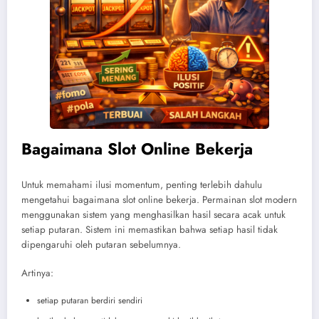
Bagaimana Slot Online Bekerja
Untuk memahami ilusi momentum, penting terlebih dahulu
mengetahui bagaimana slot online bekerja. Permainan slot modern
menggunakan sistem yang menghasilkan hasil secara acak untuk
setiap putaran. Sistem ini memastikan bahwa setiap hasil tidak
dipengaruhi oleh putaran sebelumnya.
Artinya:
setiap putaran berdiri sendiri