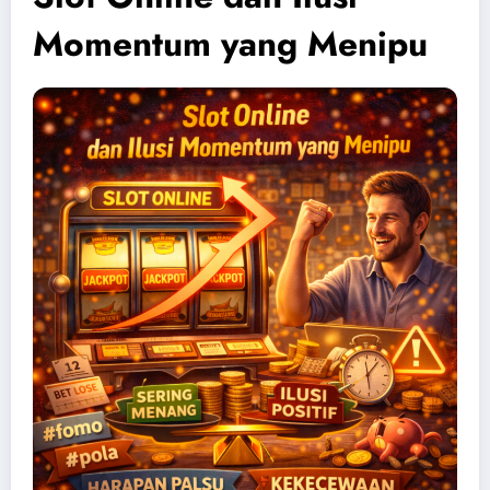
Momentum yang Menipu