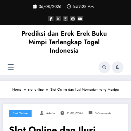
Skip
06/08/2026
6:59:29 AM
to
content
Prediksi dan Erek Erek Buku
Mimpi Terlengkap Togel
Indonesia
Home
slot online
Slot Online dan Ilusi Momentum yang Menipu
Slot Online
Admin
11/03/2026
0 Comments
Slot Online dan Ilusi