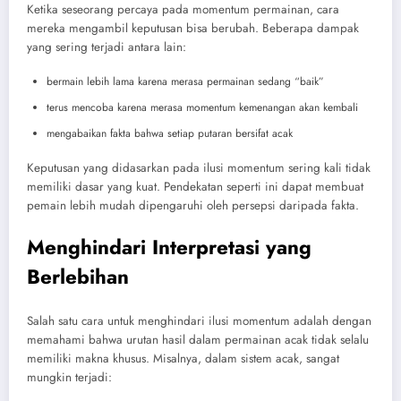
Ketika seseorang percaya pada momentum permainan, cara
mereka mengambil keputusan bisa berubah. Beberapa dampak
yang sering terjadi antara lain:
bermain lebih lama karena merasa permainan sedang “baik”
terus mencoba karena merasa momentum kemenangan akan kembali
mengabaikan fakta bahwa setiap putaran bersifat acak
Keputusan yang didasarkan pada ilusi momentum sering kali tidak
memiliki dasar yang kuat. Pendekatan seperti ini dapat membuat
pemain lebih mudah dipengaruhi oleh persepsi daripada fakta.
Menghindari Interpretasi yang
Berlebihan
Salah satu cara untuk menghindari ilusi momentum adalah dengan
memahami bahwa urutan hasil dalam permainan acak tidak selalu
memiliki makna khusus. Misalnya, dalam sistem acak, sangat
mungkin terjadi: