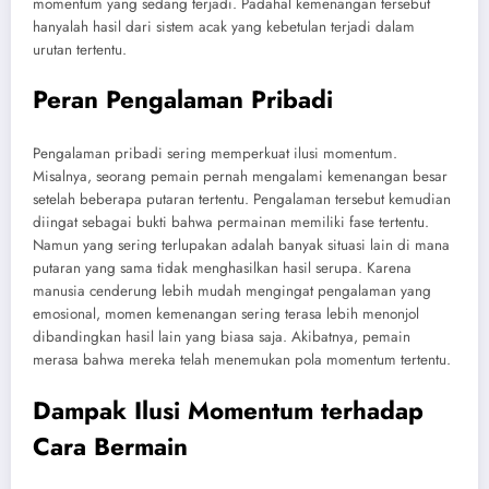
momentum yang sedang terjadi. Padahal kemenangan tersebut
hanyalah hasil dari sistem acak yang kebetulan terjadi dalam
urutan tertentu.
Peran Pengalaman Pribadi
Pengalaman pribadi sering memperkuat ilusi momentum.
Misalnya, seorang pemain pernah mengalami kemenangan besar
setelah beberapa putaran tertentu. Pengalaman tersebut kemudian
diingat sebagai bukti bahwa permainan memiliki fase tertentu.
Namun yang sering terlupakan adalah banyak situasi lain di mana
putaran yang sama tidak menghasilkan hasil serupa. Karena
manusia cenderung lebih mudah mengingat pengalaman yang
emosional, momen kemenangan sering terasa lebih menonjol
dibandingkan hasil lain yang biasa saja. Akibatnya, pemain
merasa bahwa mereka telah menemukan pola momentum tertentu.
Dampak Ilusi Momentum terhadap
Cara Bermain