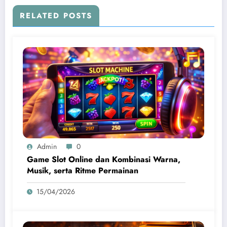
RELATED POSTS
Admin
0
Game Slot Online dan Kombinasi Warna,
Musik, serta Ritme Permainan
15/04/2026