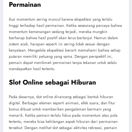
Permainan
Ilusi momentum sering muncul karena ekspektasi yang terlalu
tinggi terhadap hasil permainan. Ketika seseorang percaya bahwa
momentum kemenangan sedang terjadi, mereka mungkin
berharap bahwa hasil positif akan terus berlanjut. Namun dalam
sistem acak, harapan seperti ini sering tidak sesuai dengan
kenyataan. Mengelola ekspektasi berarti memahami bahwa setiap
putaran memiliki peluang yang sama. Dengan perspektif ini,
pemain dapat menikmati permainan tanpa tekanan untuk selalu
mendapatkan hasil tertentu.
Slot Online sebagai Hiburan
Pada dasarnya, slot online dirancang sebagai bentuk hiburan
digital. Berbagai elemen seperti animasi, efek suara, dan fitur
bonus dibuat untuk memberikan pengalaman bermain yang
menarik. Ketika pemain terlalu fokus pada momentum atau pola
tertentu, mereka bisa kehilangan aspek hiburan dari permainan
tersebut. Dengan melihat slot sebagai aktivitas rekreasi, pemain