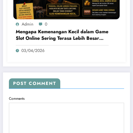
Admin
0
Mengapa Kemenangan Kecil dalam Game
Slot Online Sering Terasa Lebih Besar
dari yang Sebenarnya?
03/04/2026
POST COMMENT
Comments